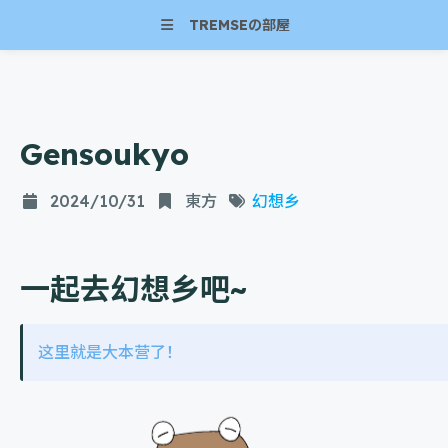
TREMSEの部屋
Gensoukyo
2024/10/31
東方
幻想乡
一起去幻想乡吧~
这里就是大本营了！